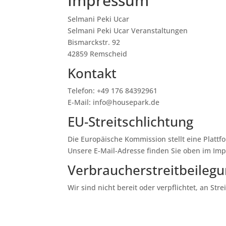
Impressum
Selmani Peki Ucar
Selmani Peki Ucar Veranstaltungen
Bismarckstr. 92
42859 Remscheid
Kontakt
Telefon: ‭+49 176 84392961‬
E-Mail: info@housepark.de
EU-Streitschlichtung
Die Europäische Kommission stellt eine Plattfo
Unsere E-Mail-Adresse finden Sie oben im Im
Verbraucher­streit­beilegu
Wir sind nicht bereit oder verpflichtet, an St