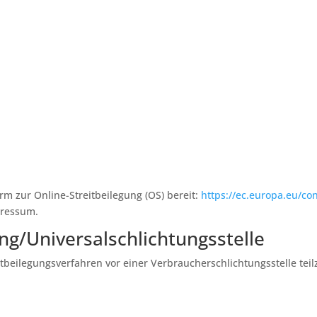
rm zur Online-Streitbeilegung (OS) bereit:
https://ec.europa.eu/c
pressum.
ng/Universal­schlichtungs­stelle
reitbeilegungsverfahren vor einer Verbraucherschlichtungsstelle te