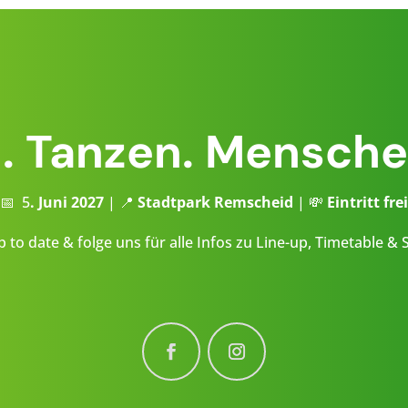
n. Tanzen. Mensche
📅 5
. Juni 2027
| 📍
Stadtpark Remscheid
| 💸
Eintritt frei
p to date & folge uns für alle Infos zu Line-up, Timetable & S