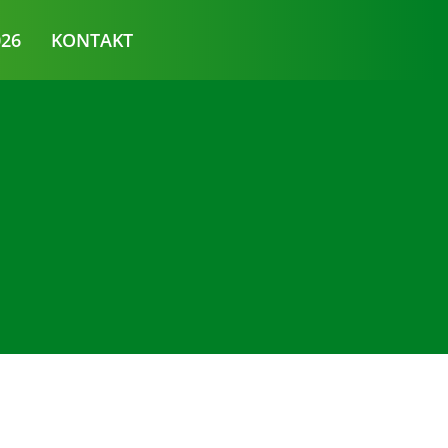
026
KONTAKT